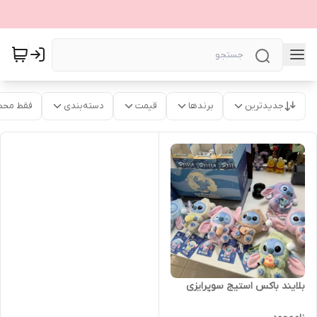
جدیدترین
برندها
قیمت
دسته‌بندی
فقط محص
بلایند باکس استیج سوپرایزی