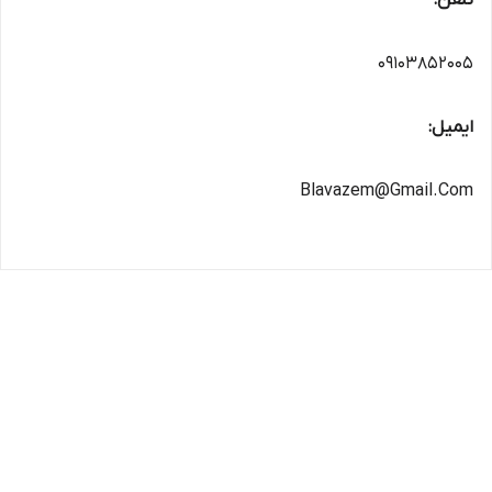
تلفن:
09103852005
ایمیل:
Blavazem@Gmail.Com