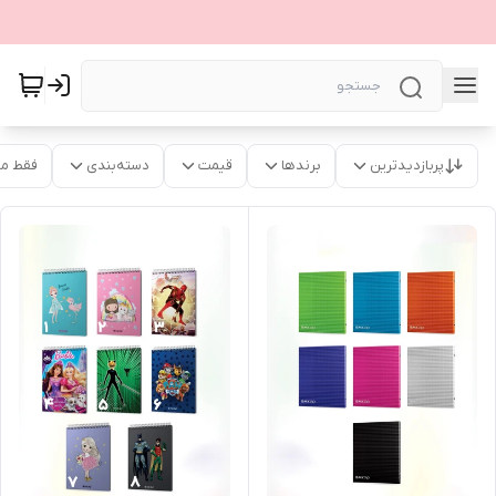
پربازدیدترین
برندها
قیمت
دسته‌بندی
فقط م