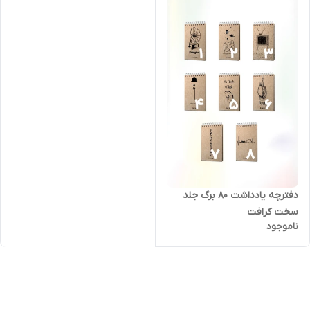
دفترچه یادداشت 80 برگ جلد
سخت کرافت
ناموجود