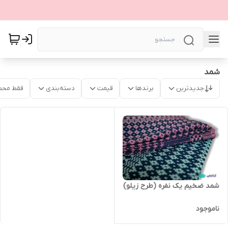
شمد
جدیدترین
برندها
قیمت
دسته‌بندی
فقط محص
شمد ضخیم یک نفره (طرح زیلو)
ناموجود