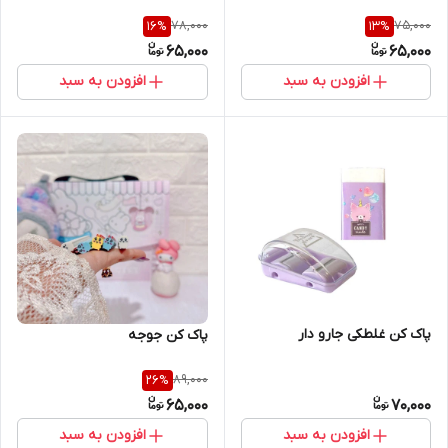
78,000
75,000
16
%
13
%
65,000
65,000
افزودن به سبد
افزودن به سبد
پاک کن غلطکی جارو دار
پاک کن جوجه
89,000
26
%
65,000
70,000
افزودن به سبد
افزودن به سبد