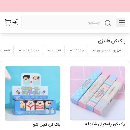
پاک کن فانتزی
پربازدیدترین
برندها
قیمت
دسته‌بندی
فقط م
پاک کن پاستیلی شکوفه
پاک کن کچل شو