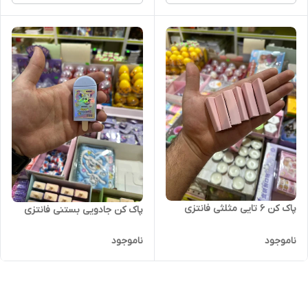
پاک کن 6 تایی مثلثی فانتزی
پاک کن جادویی بستنی فانتزی
ناموجود
ناموجود