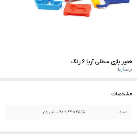
خمیر بازی سطلی آریا 6 رنگ
برند:
آریا
مشخصات
ابعاد
15 45 × 44 × 28 سانتی متر