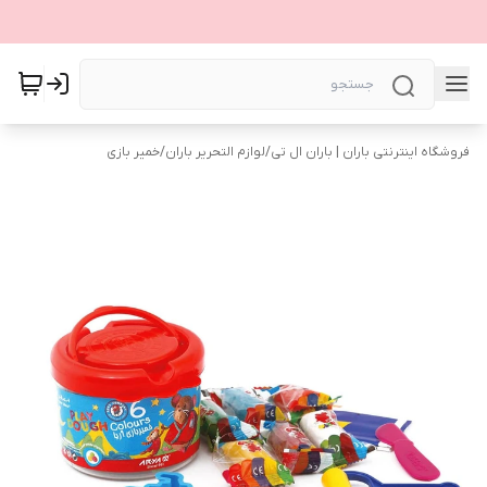
فروشگاه اینترنتی باران | باران ال تی
/
لوازم التحریر باران
/
خمیر بازی