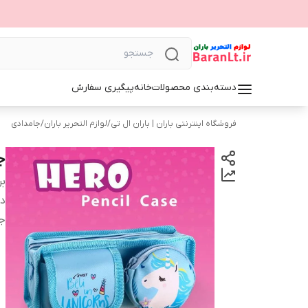
دسته‌بندی محصولات
خانه
پیگیری سفارش
فروشگاه اینترنتی باران | باران ال تی
/
لوازم التحریر باران
/
جامدادی
جا
بر
دس
ج