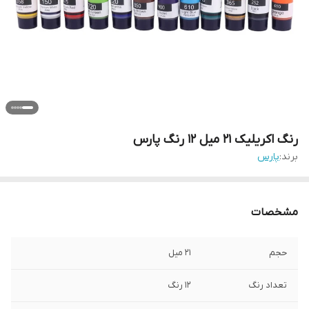
رنگ اکریلیک 21 میل 12 رنگ پارس
برند:
پارس
مشخصات
حجم
21 میل
تعداد رنگ
12 رنگ