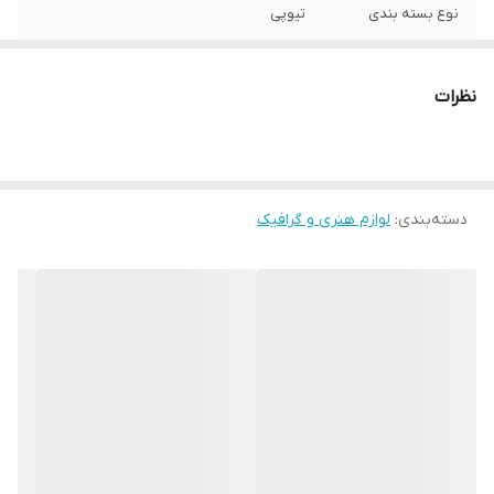
نوع بسته بندی
تیوپی
قابل استفاده
بر روی پارچه، بوم، سرامیک، چوب، یونولیت،
انواع سطوح مقوا و کاغذ و غیره
نظرات
دسته‌بندی
:
لوازم هنری و گرافیک