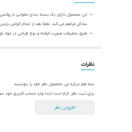
این محصول دارای یک بسته بندی مقوایی با روکشی از 
سادگی فراهم می کند. لطفاً بعد از اتمام گواش پار
استفاده کودکان زیر 3 سال نمی باشد.
را بر روی انواع سطوح صاف و عمودی ایجاد کند. این
نظرات
سفال و غیره می دهد.
با استفاده از رنگ پوستر پارس شما می توانید پوشش
شما هم درباره این محصول نظر خود را بنویسید.
سطحی صاف، یکدست و مات ایجاد می شود. از قابلیت 
برای ثبت نظر، لازم است ابتدا وارد حساب کاربری خود شو
رنگی دیگر می باشد.
افزودن نظر