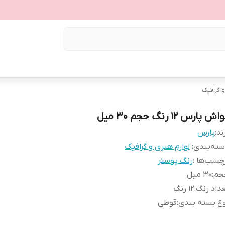
و گرافیک
ش پارس 12 رنگ حجم 30 میل
ند:
پارس
ته‌بندی
:
لوازم هنری و گرافیک
چسب‌ها :
رنگ پوستر
جم
:
30 میل
داد رنگ
:
12 رنگ
ع بسته بندی
:
قوطی