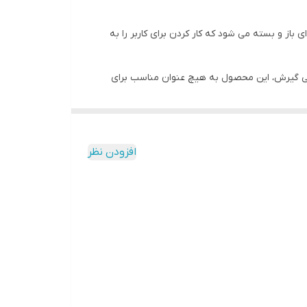
باز و بسته می شود که کار کردن برای کاربر را به
در نهایت توصیه شرکت صنایع شیمیایی گیرش، این محصول به هیچ عنوان مناسب برای
گدانه های مجاز ساخته می شود که می تواند امکان استفاده و بهره گیری از آن
روی سطوحی مانند کاغذ، مقوا، بوم، شیشه، سرامیک،
افزودن نظر
بر روی سطوح و بعد از خشک شدن سریع رنگ گواش،
مد نظر خود را ایجاد کنید امکان ترکیب هر رنگ با