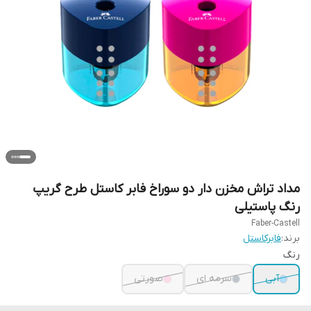
مداد تراش مخزن دار دو سوراخ فابر کاستل طرح گریپ
رنگ پاستیلی
Faber-Castell
برند:
فابرکاستل
رنگ
آبی
سرمه ای
صورتی