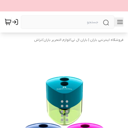
فروشگاه اینترنتی باران | باران ال تی
/
لوازم التحریر باران
/
تراش