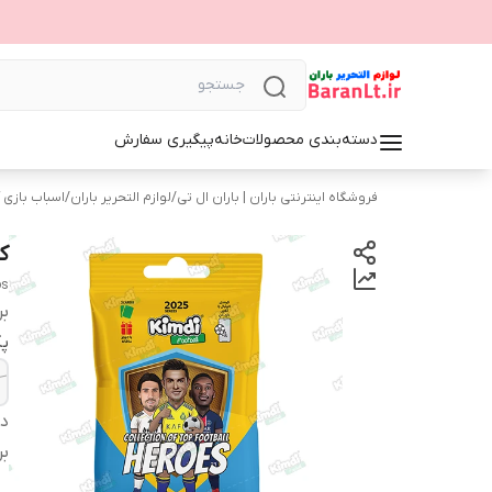
دسته‌بندی محصولات
خانه
پیگیری سفارش
فروشگاه اینترنتی باران | باران ال تی
/
لوازم التحریر باران
/
اسباب بازی 
کیم
os
بر
پ
دس
بر