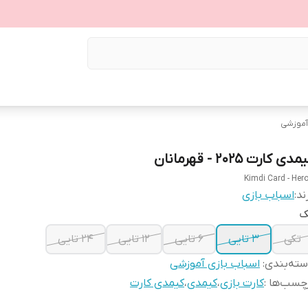
آموزشی
دی کارت 2025 - قهرمانان
Kimdi Card - Her
ند:
اسباب بازی
ک
تکی
3 تایی
6 تایی
12 تایی
24 تایی
ته‌بندی
:
اسباب بازی آموزشی
چسب‌ها :
کارت بازی
،
کیمدی
،
کیمدی کارت