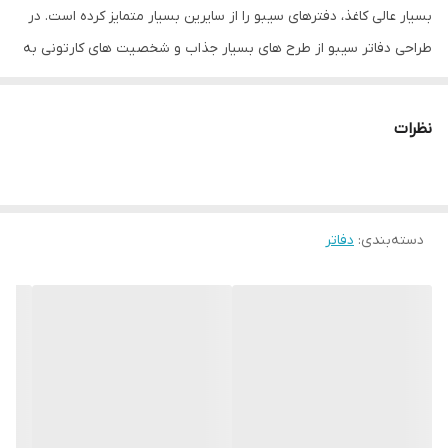
بسیار عالی کاغذ، دفترهای سیبو را از سایرین بسیار متمایز کرده است. در
طراحی دفاتر سیبو از طرح های بسیار جذاب و شخصیت های کارتونی به
روز استفاده می شود بگونه ای که جوابگوی تمام سلیقه ها در سنین
مختلف باشد.
نظرات
دسته‌بندی
:
دفاتر