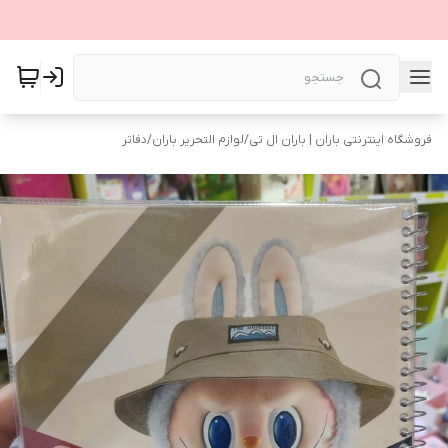
فروشگاه اینترنتی باران | باران ال تی
/
لوازم التحریر باران
/
دفاتر