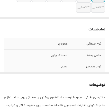
کد7
کد 8
مشخصات
فرم صحافی
عمودی
جنس بدنه
انعطاف پذیر
نوع صحافی
سیمی
تعداد برگ
50 برگ
توضیحات
دفترهای طلقی سیبو با توجه به داشتن روکش پلاستیکی روی جلد، نیازی
به جلد کردن ندارند. همچنین فاصله مناسب بین خطوط دفتر و کیفیت