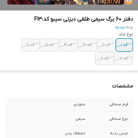
دفتر 60 برگ سیمی طلقی دیزنی سیبو کد:F13
برند:
سیبو
نوع جلد
کد 1
کد 2
کد 3
کد 4
کد 5
کد 6
کد 7
کد 8
مشخصات
فرم صحافی
عمودی
نوع صحافی
سیمی
جنس بدنه
انعطاف پذیر