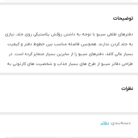
تعداد برگ
60 برگ
توضیحات
دفترهای طلقی سیبو با توجه به داشتن روکش پلاستیکی روی جلد، نیازی
به جلد کردن ندارند. همچنین فاصله مناسب بین خطوط دفتر و کیفیت
بسیار عالی کاغذ، دفترهای سیبو را از سایرین بسیار متمایز کرده است. در
طراحی دفاتر سیبو از طرح های بسیار جذاب و شخصیت های کارتونی به
روز استفاده می شود بگونه ای که جوابگوی تمام سلیقه ها در سنین
مختلف باشد.
نظرات
دسته‌بندی
:
دفاتر