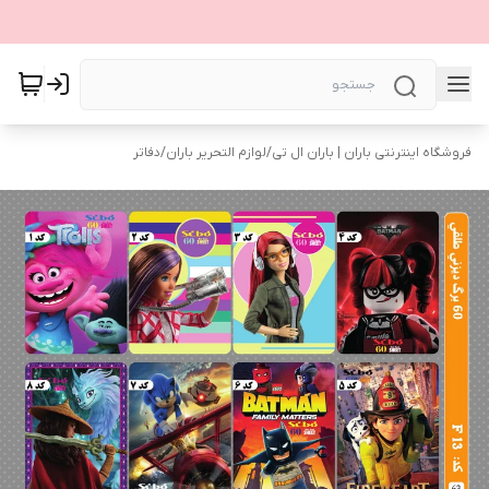
فروشگاه اینترنتی باران | باران ال تی
/
لوازم التحریر باران
/
دفاتر