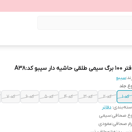
برگ سیمی طلقی حاشیه دار سیبو کد:A38
ند:
سیبو
ع جلد
کد 1
کد 2
کد 3
کد 4
کد 5
کد 6
کد 7
ته‌بندی
:
دفاتر
وع صحافی
:
سیمی
رم صحافی
:
عمودی