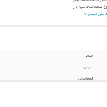
نس بدنه
:
انعطاف‌پذیر
وع صفحات
:
حاشیه دار
داد برگ
:
100 برگ
مایش بیشتر
سیمی
عمودی
انعطاف‌پذیر
حاشیه دار
100 برگ