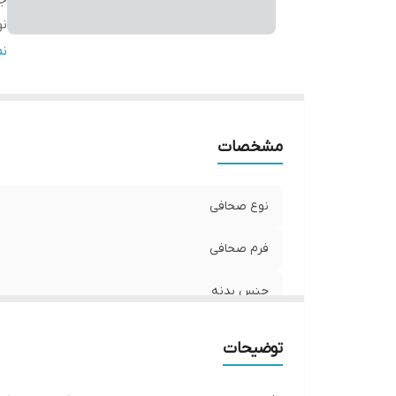
ج
ن
تع
ن
مشخصات
نوع صحافی
فرم صحافی
جنس بدنه
نوع صفحات
توضیحات
تعداد برگ