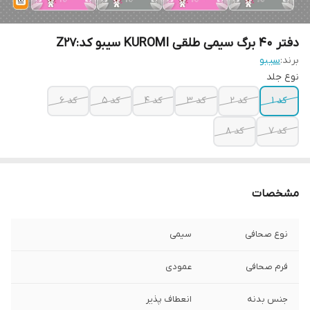
دفتر 40 برگ سیمی طلقی KUROMI سیبو کد:Z27
برند:
سیبو
نوع جلد
کد 1
کد 2
کد 3
کد 4
کد 5
کد 6
کد 7
کد 8
مشخصات
نوع صحافی
سیمی
فرم صحافی
عمودی
جنس بدنه
انعطاف پذیر