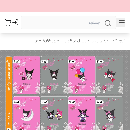
فروشگاه اینترنتی باران | باران ال تی
/
لوازم التحریر باران
/
دفاتر