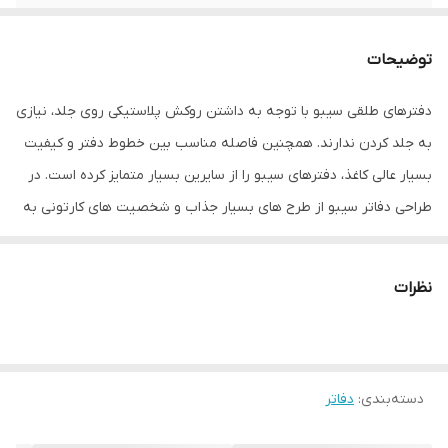
تعداد برگ
40 برگ
توضیحات
دفترهای طلقی سیبو با توجه به داشتن روکش پلاستیکی روی جلد، نیازی
به جلد کردن ندارند. همچنین فاصله مناسب بین خطوط دفتر و کیفیت
بسیار عالی کاغذ، دفترهای سیبو را از سایرین بسیار متمایز کرده است. در
طراحی دفاتر سیبو از طرح های بسیار جذاب و شخصیت های کارتونی به
روز استفاده می شود بگونه ای که جوابگوی تمام سلیقه ها در سنین
مختلف باشد.
نظرات
دسته‌بندی
:
دفاتر