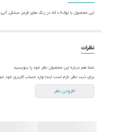
جنس نوک
این محصول با نوک0.7 که در رنگ های قرمز، مشکی، آبی، سبز موجود می باشد. نوع جنس نوک استیل و بدنه از نوع پلاستیکی است و می توان از نوع خودکار های خوش دست از آن نام برد.
نظرات
شما هم درباره این محصول نظر خود را بنویسید.
برای ثبت نظر، لازم است ابتدا وارد حساب کاربری خود شو
افزودن نظر