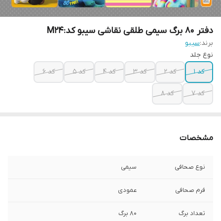
دفتر 80 برگ سیمی طلقی نقاشی سیبو کد:M24
برند:
سیبو
نوع جلد
کد 1
کد 2
کد 3
کد 4
کد 5
کد 6
کد 7
کد 8
مشخصات
نوع صحافی
سیمی
فرم صحافی
عمودی
تعداد برگ
80 برگ