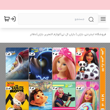
فروشگاه اینترنتی باران | باران ال تی
/
لوازم التحریر باران
/
دفاتر