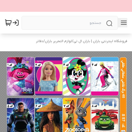
فروشگاه اینترنتی باران | باران ال تی
/
لوازم التحریر باران
/
دفاتر