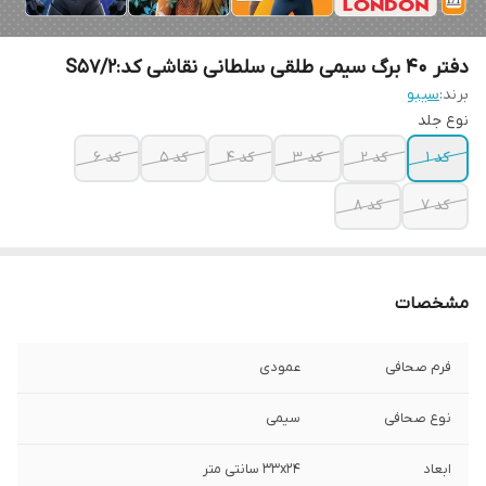
دفتر 40 برگ سیمی طلقی سلطانی نقاشی کد:S57/2
برند:
سیبو
نوع جلد
کد 1
کد 2
کد 3
کد 4
کد 5
کد 6
کد 7
کد 8
مشخصات
فرم صحافی
عمودی
نوع صحافی
سیمی
ابعاد
33x24 سانتی متر