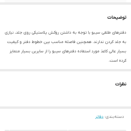
جنس بدنه
انعطاف‌پذیر
توضیحات
تعداد برگ
40
دفترهای طلقی سیبو با توجه به داشتن روکش پلاستیکی روی جلد، نیازی
به جلد کردن ندارند. همچنین فاصله مناسب بین خطوط دفتر و کیفیت
بسیار عالی کاغذ مورد استفاده دفترهای سیبو را از سایرین بسیار متمایز
کرده است.
نظرات
دسته‌بندی
:
دفاتر