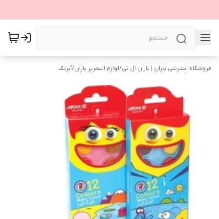
فروشگاه اینترنتی باران | باران ال تی
/
لوازم التحریر باران
/
آبرنگ