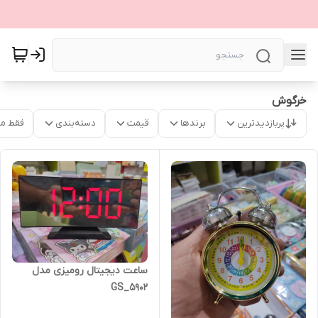
خرگوش
پربازدیدترین
برندها
قیمت
دسته‌بندی
فقط م
ساعت دیجیتال رومیزی مدل
GS_5902