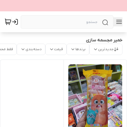
خمیر مجسمه سازی
جدیدترین
برندها
قیمت
دسته‌بندی
فقط محص