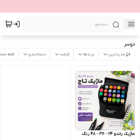
دوسر
جدیدترین
برندها
قیمت
دسته‌بندی
فقط محص
ماژیک راندو 24 - 36 - 48 رنگ