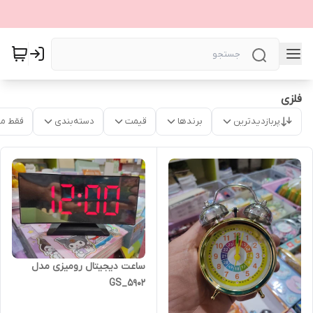
فلزی
پربازدیدترین
برندها
قیمت
دسته‌بندی
فقط م
ساعت دیجیتال رومیزی مدل
GS_5902