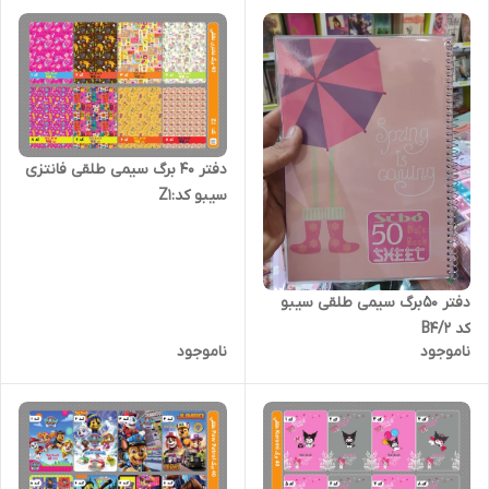
دفتر 40 برگ سیمی طلقی فانتزی
سیبو کد:Z1
دفتر 50برگ سیمی طلقی سیبو
کد B4/2
ناموجود
ناموجود