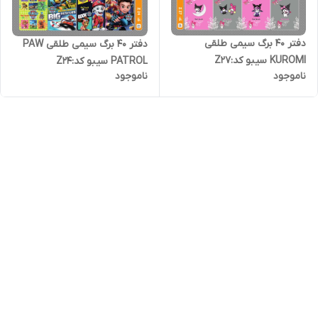
دفتر 40 برگ سیمی طلقی
دفتر 40 برگ سیمی طلقی PAW
KUROMI سیبو کد:Z27
PATROL سیبو کد:Z24
ناموجود
ناموجود