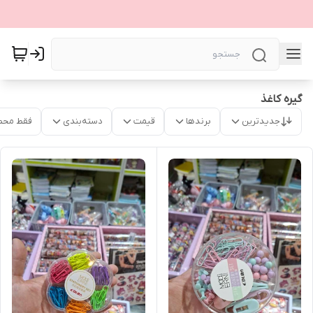
گیره کاغذ
جدیدترین
برندها
قیمت
دسته‌بندی
فقط محص