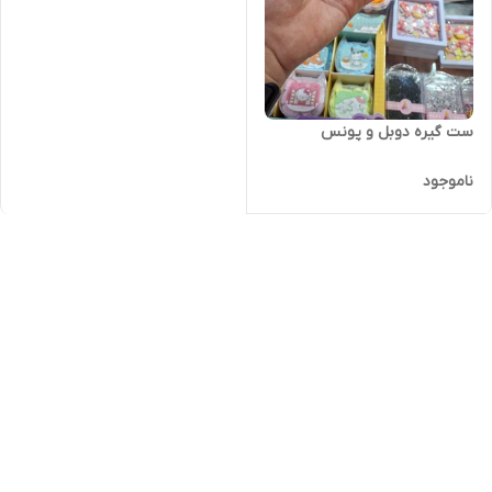
ست گیره دوبل و پونس
ناموجود