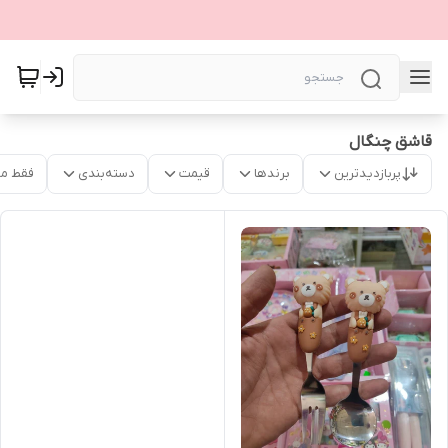
قاشق چنگال
پربازدیدترین
برندها
قیمت
دسته‌بندی
فقط م