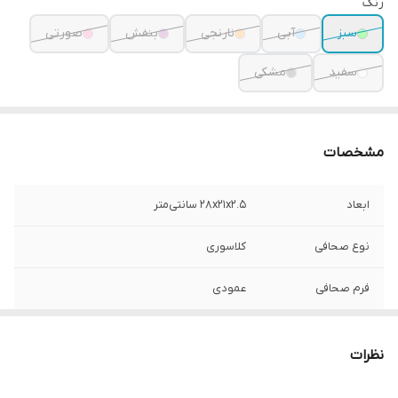
رنگ
سبز
آبی
نارنجی
بنفش
صورتی
سفید
مشکی
مشخصات
ابعاد
۲۸x۲۱x۲.۵ سانتی‌متر
نوع صحافی
کلاسوری
فرم صحافی
عمودی
تعداد برگ
100
نظرات
نوع جلد
برجسته