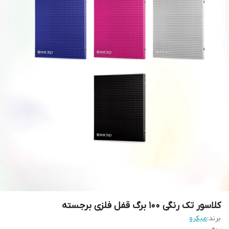
کلاسور تک رنگی 100 برگ قفل فلزی برجسته
برند:
میکرو