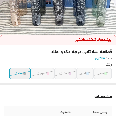
قمقمه سه تایی درجه یک و اعلاء
برند:
فانتزی
رنگ
سبز
آبی
بنفش
صورتی
مشکی
مشخصات
جنس بدنه
پلاستیک