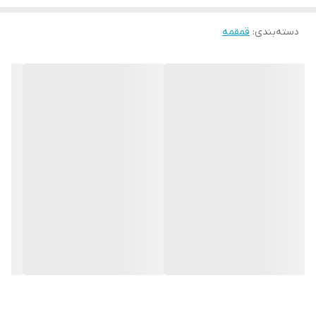
دسته‌بندی
:
قمقمه