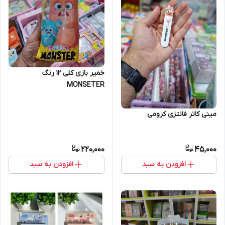
خمیر بازی کلی 12 رنگ
MONSETER
مینی کاتر فانتزی کرومی
220,000
45,000
افزودن به سبد
افزودن به سبد