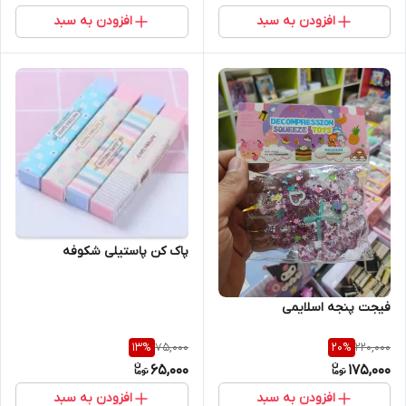
افزودن به سبد
افزودن به سبد
پاک کن پاستیلی شکوفه
فیجت پنجه اسلایمی
75,000
220,000
13
%
20
%
65,000
175,000
افزودن به سبد
افزودن به سبد