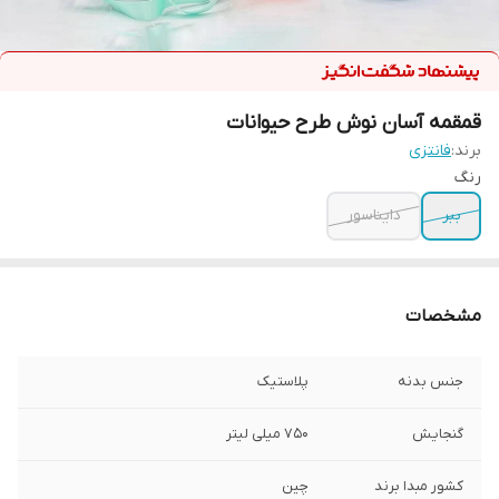
قمقمه آسان نوش طرح حیوانات
برند:
فانتزی
رنگ
ببر
دایناسور
مشخصات
جنس بدنه
پلاستیک
گنجایش
750 میلی لیتر
کشور مبدا برند
چین