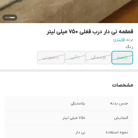
قمقمه نی دار درب قفلی 750 میلی لیتر
برند:
فانتزی
رنگ
سبز
مشکی
آبی
صورتی
مشخصات
جنس بدنه
پلاستیکی
گنجایش
750 میلی لیتر
نحوه استفاده
نی دار