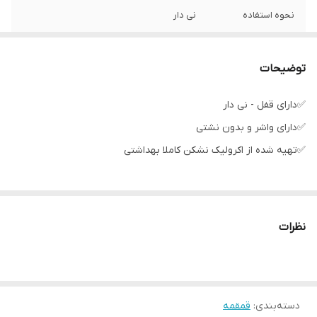
نحوه استفاده
نی دار
کشور مبدا برند
چین
توضیحات
✅دارای قفل - نی دار
✅دارای واشر و بدون نشتی
✅تهیه شده از اکرولیک نشکن کاملا بهداشتی
نظرات
دسته‌بندی
:
قمقمه