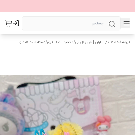
فروشگاه اینترنتی باران | باران ال تی
/
محصولات فانتزی
/
دسته کلید فانتزی