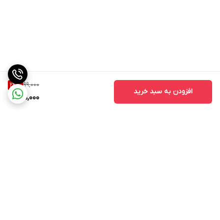
99,000
24
%
افزودن به سبد خرید
75,000
برگشت به بالا