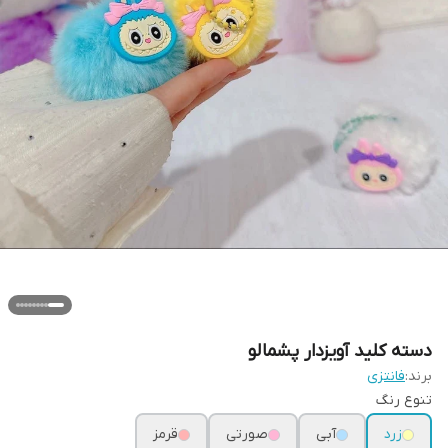
دسته کلید آویزدار پشمالو
برند:
فانتزی
تنوع رنگ
زرد
آبی
صورتی
قرمز