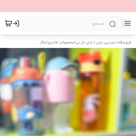
فروشگاه اینترنتی باران | باران ال تی
/
محصولات فانتزی
/
ماگ