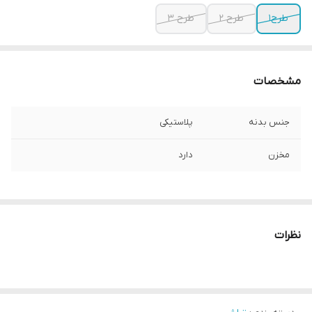
طرح1
طرح 2
طرح 3
مشخصات
جنس بدنه
پلاستیکی
مخزن
دارد
نظرات