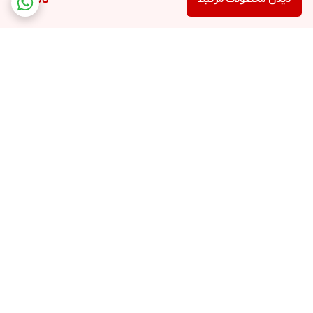
ناموجود
برگشت به بالا
ارسال سریع
پشتیبانی ۲۴ ساعته