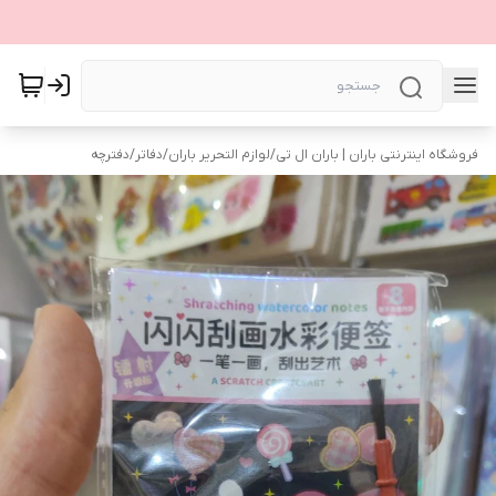
فروشگاه اینترنتی باران | باران ال تی
/
لوازم التحریر باران
/
دفاتر
/
دفترچه