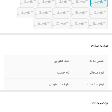
طرح 2
طرح 12
طرح1
طرح 9
طرح 4
طرح 5
طرح 14
طرح 8
طرح 11
طرح 6
طرح 13
طرح 7
طرح 3
طرح 10
مشخصات
جنس بدنه
جلد مقوایی
نوع صحافی
ته چسب
نوع صفحات
طرح دار مقوایی
توضیحات