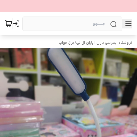
فروشگاه اینترنتی باران | باران ال تی
/
چراغ خواب