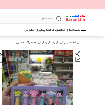
دسته‌بندی محصولات
خانه
پیگیری سفارش
فروشگاه اینترنتی باران | باران ال تی
/
محصولات فانتزی
م
بر
دس