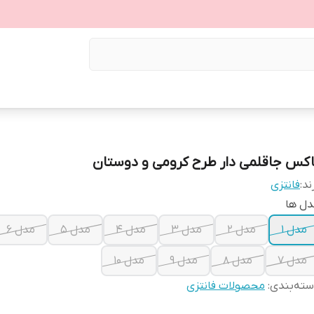
اکس جاقلمی دار طرح کرومی و دوستان
ند:
فانتزی
دل ها
مدل 1
مدل 2
مدل 3
مدل 4
مدل 5
مدل 6
مدل 7
مدل 8
مدل 9
مدل 10
ته‌بندی
:
محصولات فانتزی