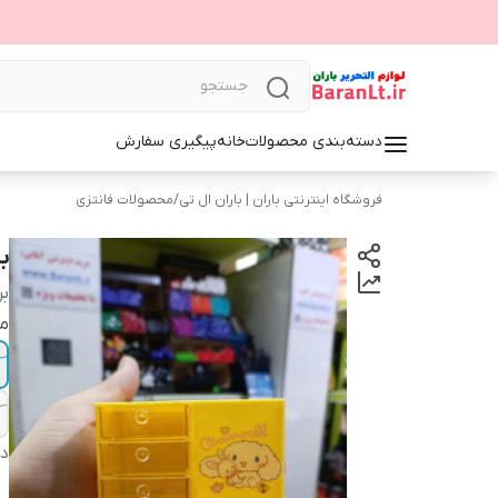
دسته‌بندی محصولات
خانه
پیگیری سفارش
فروشگاه اینترنتی باران | باران ال تی
/
محصولات فانتزی
ب
بر
م
دس