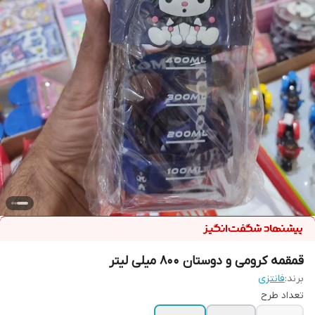
قمقمه کرومی و دوستان 800 میلی لیتر
برند:
فانتزی
تعداد طرح