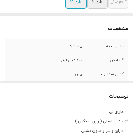
طرح 1
طرح 2
طرح 3
مشخصات
جنس بدنه
پلاستیک
گنجایش
800 میلی لیتر
کشور مبدا برند
چین
توضیحات
✅ دارای نی
✅ جنس اصلی ( وزن سنگین )
✅ دارای واشر و بدون نشتی