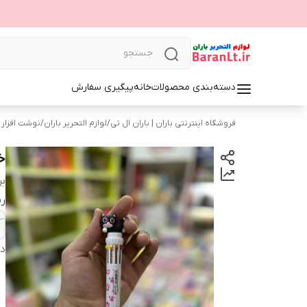
دسته‌بندی محصولات
خانه
پیگیری سفارش
فروشگاه اینترنتی باران | باران ال تی
/
لوازم التحریر باران
/
نوشت افزار
خ
بر
ر
دس