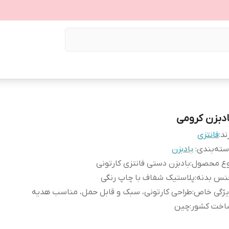
ادبزن کرومی
ند:
فانتزی
ته‌بندی
:
بادبزن
وع محصول
:
بادبزن دستی فانتزی کارتونی
نس بدنه
:
پلاستیک شفاف با چاپ رنگی
یژگی خاص
:
طراحی کارتونی، سبک و قابل حمل، مناسب هدیه
اخت کشور
:
چین