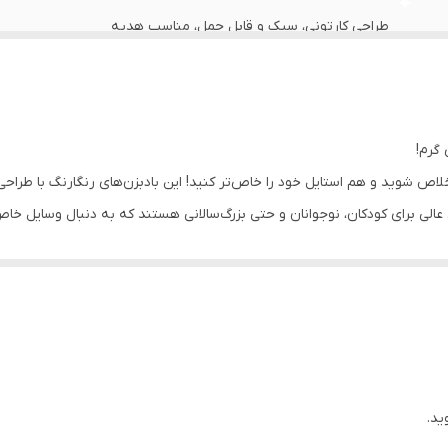
طراحی کارتونی، سبک و قابل حمل، مناسب هدیه
چین
 گرم!
رما خلاص شوید و هم استایل خود را خاص‌تر کنید! این بادبزن‌های رنگارنگ با
 عالی برای کودکان، نوجوانان و حتی بزرگ‌سالانی هستند که به دنبال وسایل خاص
ین اتاق
های کارتونی ژاپنی!
ید.
 نظر را در یادداشت وارد کنید یا اجازه دهید ما یکی از زیباترین‌ها را برایتا