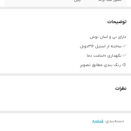
توضیحات
دارای نی و اسان نوش
✅ ساخته از استیل 316دوبل
✅ نگهداری 10ساعت دما
🎨 رنگ بندی مطابق تصویرِ
نظرات
دسته‌بندی
:
قمقمه