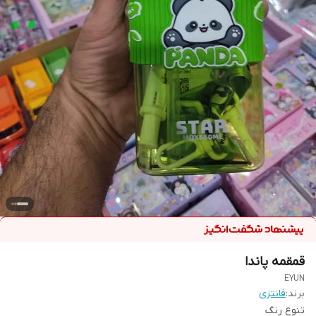
قمقمه پاندا
EYUN
برند:
فانتزی
تنوع رنگ