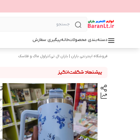
دسته‌بندی محصولات
خانه
پیگیری سفارش
فروشگاه اینترنتی باران | باران ال تی
/
تراول ماگ و فلاسک
ت
بر
ر
دس
بر