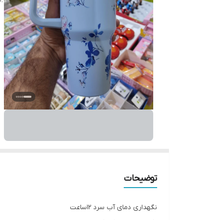
توضیحات
نگهداری دمای آب سرد 12ساعت