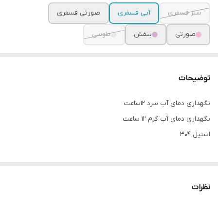
سبز فسفری
آبی فسفری
صورتی فسفری
صورتی
بنفش
طوسی
توضیحات
نگهداری دمای آب سرد 12ساعت
نگهداری دمای آب گرم 12 ساعت
استیل 304
نظرات