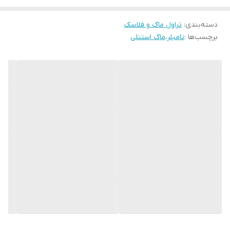
دسته‌بندی
:
تراول ماگ و فلاسک
برچسب‌ها :
تامبلر
،
ماگ استنلی