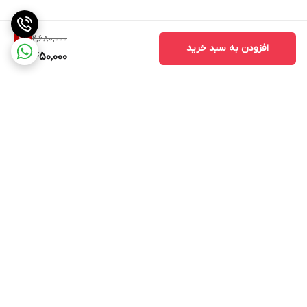
2,680,000
8
%
افزودن به سبد خرید
2,450,000
برگشت به بالا
ارسال سریع
پشتیبانی ۲۴ ساعته