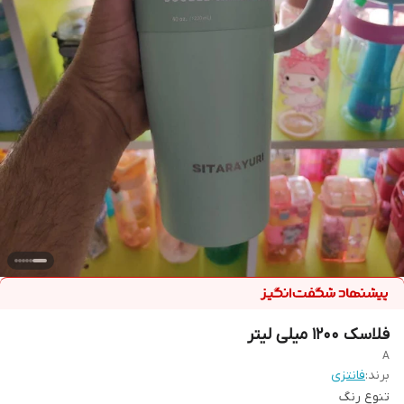
فلاسک 1200 میلی لیتر
A
برند:
فانتزی
تنوع رنگ