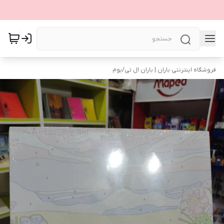
فروشگاه اینترنتی باران | باران ال تی
/
بوم