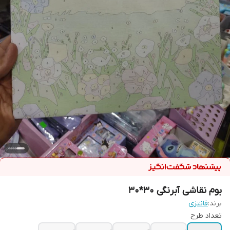
بوم نقاشی آبرنگی 30*30
برند:
فانتزی
تعداد طرح