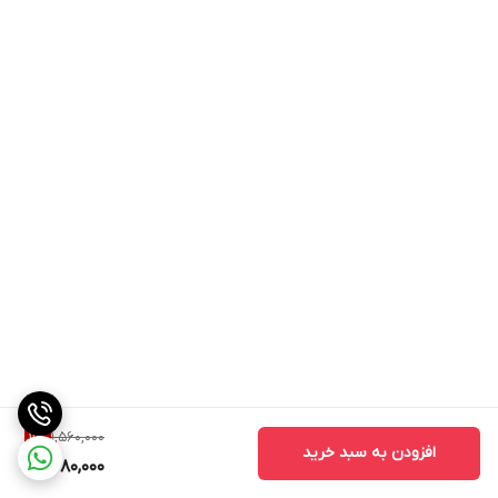
1,560,000
11
%
افزودن به سبد خرید
1,380,000