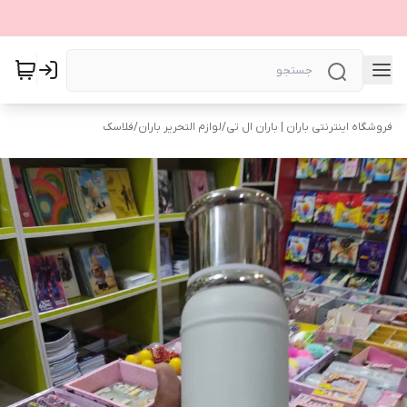
فروشگاه اینترنتی باران | باران ال تی
/
لوازم التحریر باران
/
فلاسک