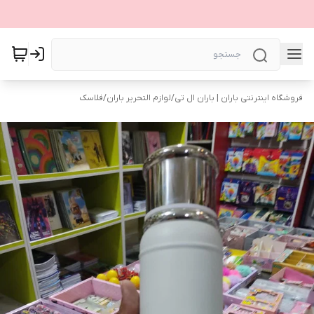
فروشگاه اینترنتی باران | باران ال تی
/
لوازم التحریر باران
/
فلاسک