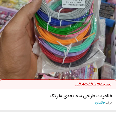
فلامینت طراحی سه بعدی 10 رنگ
برند:
فانتزی